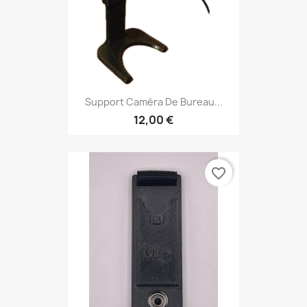
Support Caméra De Bureau...
12,00 €
favorite_border