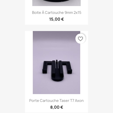
Boite À Cartouche 9mm 2x15
15,00 €
favorite_border
Porte Cartouche Taser T7 Axon
8,00 €