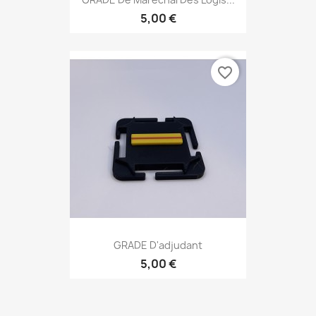
5,00 €
favorite_border
GRADE D'adjudant
5,00 €