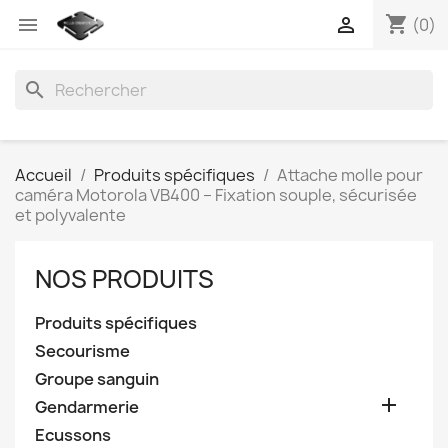
shopping_cart


(0)
search
Accueil
Produits spécifiques
Attache molle pour
caméra Motorola VB400 – Fixation souple, sécurisée
et polyvalente
NOS PRODUITS
Produits spécifiques
Secourisme
Groupe sanguin

Gendarmerie
Ecussons