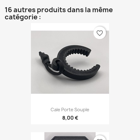
16 autres produits dans la même
catégorie :
favorite_border
Cale Porte Souple
8,00 €