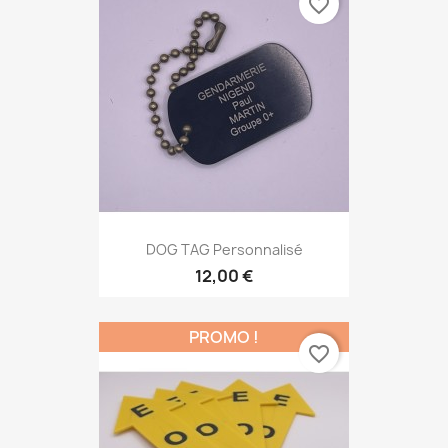
favorite_border
DOG TAG Personnalisé
12,00 €
PROMO !
favorite_border