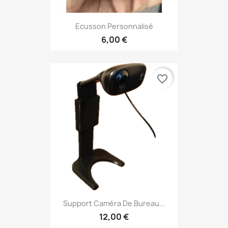
Ecusson Personnalisé
6,00 €
favorite_border
Support Caméra De Bureau...
12,00 €