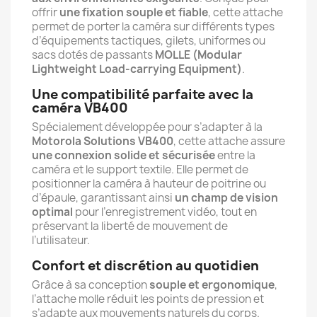
offrir
une fixation souple et fiable
, cette attache
permet de porter la caméra sur différents types
d’équipements tactiques, gilets, uniformes ou
sacs dotés de passants
MOLLE (Modular
Lightweight Load-carrying Equipment)
.
Une compatibilité parfaite avec la
caméra VB400
Spécialement développée pour s’adapter à la
Motorola Solutions VB400
, cette attache assure
une connexion solide et sécurisée
entre la
caméra et le support textile. Elle permet de
positionner la caméra à hauteur de poitrine ou
d’épaule, garantissant ainsi
un champ de vision
optimal
pour l’enregistrement vidéo, tout en
préservant la liberté de mouvement de
l’utilisateur.
Confort et discrétion au quotidien
Grâce à sa conception
souple et ergonomique
,
l’attache molle réduit les points de pression et
s’adapte aux mouvements naturels du corps.