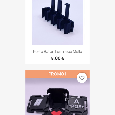
Porte Baton Lumineux Molle
8,00 €
PROMO !
favorite_border