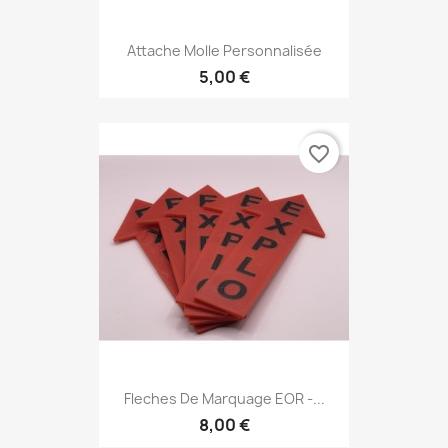
Attache Molle Personnalisée
5,00 €
favorite_border
Fleches De Marquage EOR -...
8,00 €