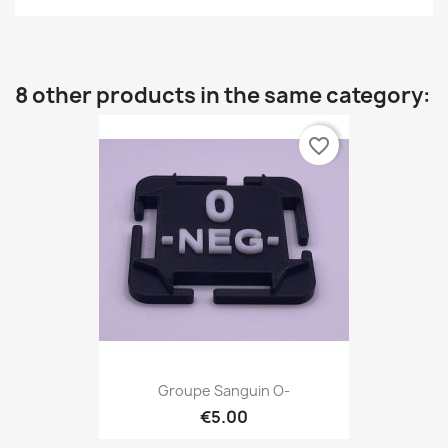
8 other products in the same category:
favorite_border
Groupe Sanguin O-
€5.00