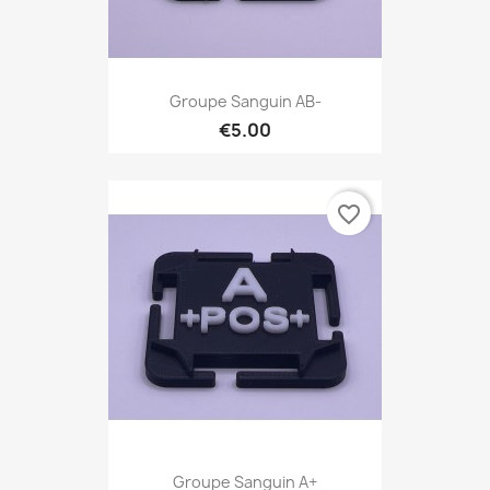
Groupe Sanguin AB-
€5.00
favorite_border
Groupe Sanguin A+