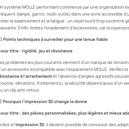
n système MOLLE performant commence par une organisation log
réquent (lampe, garrot, multi-outils) dans une zone accessible d’
viter le balancement et la fatigue : un objet lourd trop excentré 
assants. Enfin, limitez l’empilement d’accessoires, car la superpos
) Points techniques à surveiller pour une tenue fiable
ous-titre : rigidité, jeu et résistance
es problèmes les plus courants viennent d’un manque de tension,
’un accessoire incompatible avec l’espacement MOLLE. Vérifiez la
ésistance à l’arrachement
et l’absence d’angles agressifs pouva
course, vibrations, frottements), la sécurité dépend aussi d’un v
u un clip anti-retour.
) Pourquoi l’impression 3D change la donne
ous-titre : des pièces personnalisées, plus légères et mieux ad
râce à l’
impression 3D
, il devient possible de concevoir des ada