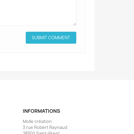
INFORMATIONS
Molle création
3 rue Robert Raynaud
28300 Saint-Prest