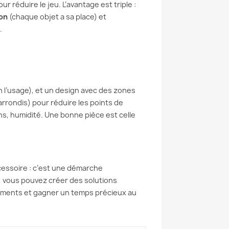
ur réduire le jeu. L’avantage est triple :
ion
(chaque objet a sa place) et
.
on l’usage), et un design avec des zones
arrondis) pour réduire les points de
ons, humidité. Une bonne pièce est celle
cessoire : c’est une démarche
, vous pouvez créer des solutions
pements et gagner un temps précieux au