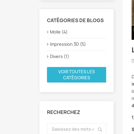
CATÉGORIES DE BLOGS
Molle (4)
Impression 3D (5)
Divers (1)
VOIR TOUTES LES
D
CATÉGORIES
i
l
m
d
RECHERCHEZ
1
S