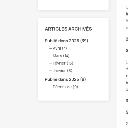
U
f
é
p
ARTICLES ARCHIVÉS
2
Publié dans 2026 (39)
Avril (4)
S
Mars (14)
L
Février (13)
d
Janvier (8)
r
Publié dans 2025 (9)
(
Décembre (9)
o
3
S
G