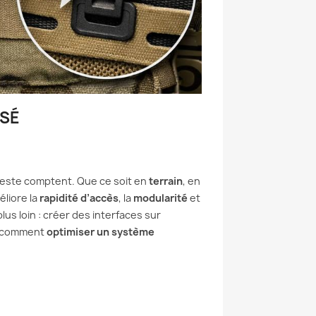
ISÉ
este comptent. Que ce soit en
terrain
, en
liore la
rapidité d’accès
, la
modularité
et
lus loin : créer des interfaces sur
ci comment
optimiser un système