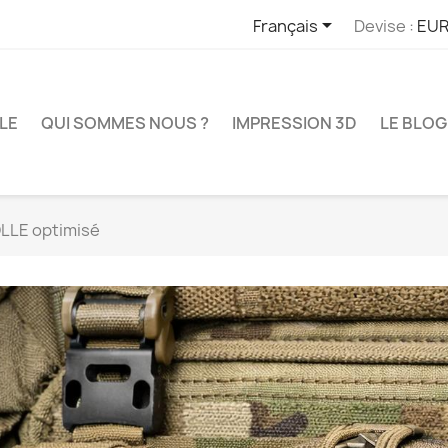

Français
Devise :
EUR
LE
QUI SOMMES NOUS ?
IMPRESSION 3D
LE BLOG
LLE optimisé