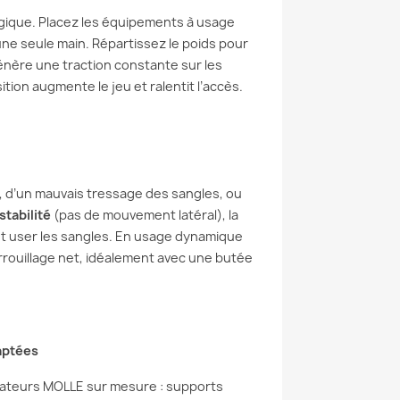
ique. Placez les équipements à usage
une seule main. Répartissez le poids pour
génère une traction constante sur les
ition augmente le jeu et ralentit l’accès.
 d’un mauvais tressage des sangles, ou
stabilité
(pas de mouvement latéral), la
nt user les sangles. En usage dynamique
errouillage net, idéalement avec une butée
aptées
ptateurs MOLLE sur mesure : supports