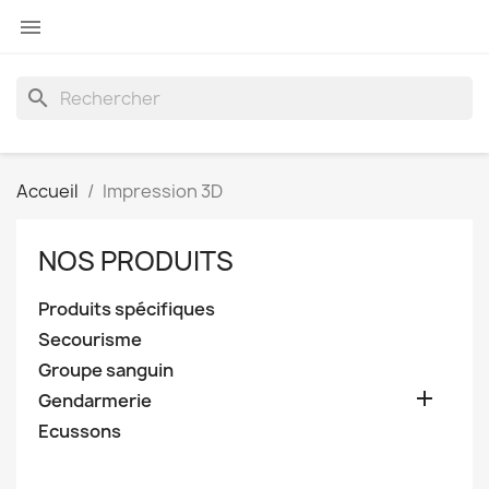

search
Accueil
Impression 3D
NOS PRODUITS
Produits spécifiques
Secourisme
Groupe sanguin

Gendarmerie
Ecussons