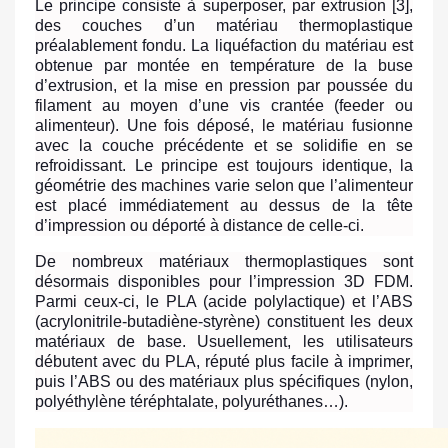
Le principe consiste à superposer, par extrusion [3],
des couches d’un matériau thermoplastique
préalablement fondu. La liquéfaction du matériau est
obtenue par montée en température de la buse
d’extrusion, et la mise en pression par poussée du
filament au moyen d’une vis crantée (feeder ou
alimenteur). Une fois déposé, le matériau fusionne
avec la couche précédente et se solidifie en se
refroidissant. Le principe est toujours identique, la
géométrie des machines varie selon que l’alimenteur
est placé immédiatement au dessus de la tête
d’impression ou déporté à distance de celle-ci.
De nombreux matériaux thermoplastiques sont
désormais disponibles pour l’impression 3D FDM.
Parmi ceux-ci, le PLA (acide polylactique) et l’ABS
(acrylonitrile-butadiène-styrène) constituent les deux
matériaux de base. Usuellement, les utilisateurs
débutent avec du PLA, réputé plus facile à imprimer,
puis l’ABS ou des matériaux plus spécifiques (nylon,
polyéthylène téréphtalate, polyuréthanes…).