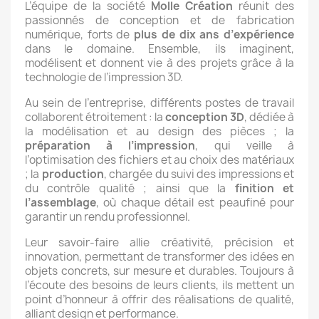
L’équipe de la société
Molle Création
réunit des
passionnés de conception et de fabrication
numérique, forts de
plus de dix ans d’expérience
dans le domaine. Ensemble, ils imaginent,
modélisent et donnent vie à des projets grâce à la
technologie de l’impression 3D.
Au sein de l’entreprise, différents postes de travail
collaborent étroitement : la
conception 3D
, dédiée à
la modélisation et au design des pièces ; la
préparation à l’impression
, qui veille à
l’optimisation des fichiers et au choix des matériaux
; la
production
, chargée du suivi des impressions et
du contrôle qualité ; ainsi que la
finition et
l’assemblage
, où chaque détail est peaufiné pour
garantir un rendu professionnel.
Leur savoir-faire allie créativité, précision et
innovation, permettant de transformer des idées en
objets concrets, sur mesure et durables. Toujours à
l’écoute des besoins de leurs clients, ils mettent un
point d’honneur à offrir des réalisations de qualité,
alliant design et performance.