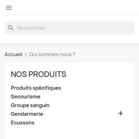

search
Accueil
Qui sommes nous ?
NOS PRODUITS
Produits spécifiques
Secourisme
Groupe sanguin

Gendarmerie
Ecussons